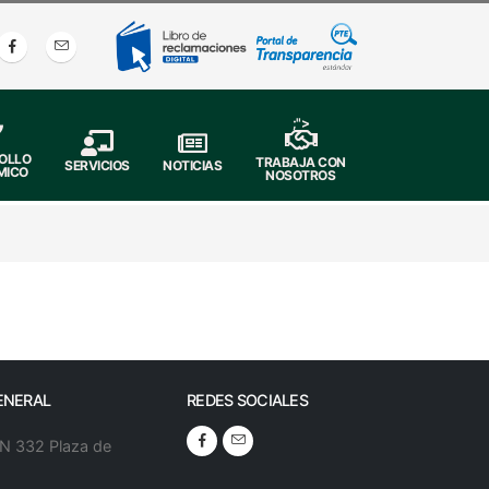
;">
OLLO
TRABAJA CON
SERVICIOS
NOTICIAS
MICO
NOSOTROS
ENERAL
REDES SOCIALES
 N 332 Plaza de