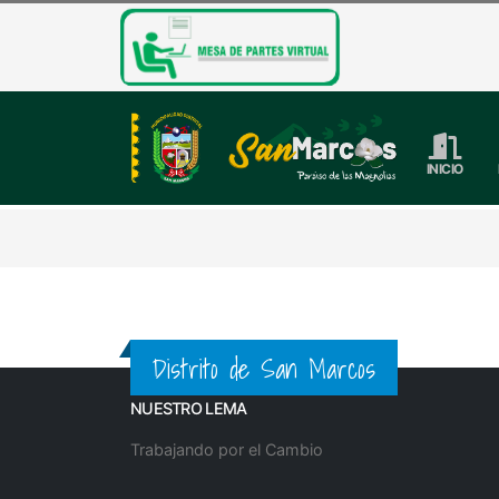
INICIO
Distrito de San Marcos
NUESTRO LEMA
Trabajando por el Cambio