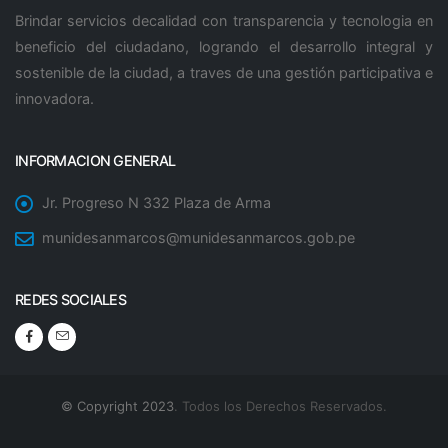
Brindar servicios decalidad con transparencia y tecnologia en
beneficio del ciudadano, logrando el desarrollo integral y
sostenible de la ciudad, a traves de una gestión participativa e
innovadora.
INFORMACION GENERAL
Jr. Progreso N 332 Plaza de Arma
munidesanmarcos@munidesanmarcos.gob.pe
REDES SOCIALES
© Copyright 2023
. Todos los Derechos Reservados.