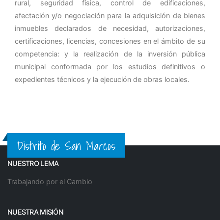
rural, seguridad física, control de edificaciones,
afectación y/o negociación para la adquisición de bienes
inmuebles declarados de necesidad, autorizaciones,
certificaciones, licencias, concesiones en el ámbito de su
competencia: y la realización de la inversión pública
municipal conformada por los estudios definitivos o
expedientes técnicos y la ejecución de obras locales.
Distrito de San Marcos
NUESTRO LEMA
Trabajando por el Cambio
NUESTRA MISIÓN