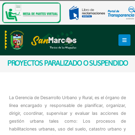
PROYECTOS PARALIZADO O SUSPENDIDO
La Gerencia de Desarrollo Urbano y Rural, es el órgano de
línea encargado y responsable de planificar, organizar,
dirigir, coordinar, supervisar y evaluar las acciones de
gestión urbana tales como: Los procesos de
habilitaciones urbanas, uso del suelo, catastro urbano y