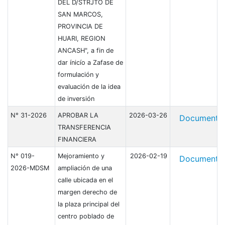
DEL D/STRJTO DE
SAN MARCOS,
PROVINCIA DE
HUARI, REGION
ANCASH", a fin de
dar ínicío a Zafase de
formulación y
evaluación de la idea
de inversión
N° 31-2026
APROBAR LA
2026-03-26
Document
TRANSFERENCIA
FINANCIERA
N° 019-
Mejoramiento y
2026-02-19
Document
2026-MDSM
ampliación de una
calle ubicada en el
margen derecho de
la plaza principal del
centro poblado de