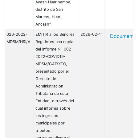
Ayash Huaripampa,
distrito de San
Marcos, Huari,
Ancash".
026-2022-
EMITIR a los Señores
2026-02-11
Document
MDSM/HRI/A
Regidores una copia
del Informe Nº 002-
2022-COVID19-
MDSM/GAT/XTO,
presentado por el
Gerente de
Administración
Tributaria de esta
Entidad, a través del
cual informa sobre
los ingresos
municipales por
tributos
correspondiente al