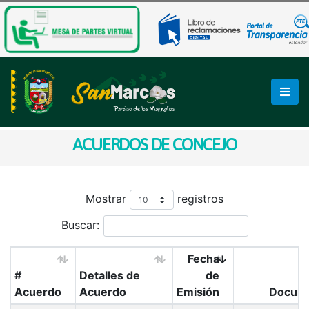
ACUERDOS DE CONCEJO
Mostrar
registros
Buscar:
Fecha
#
Detalles de
de
Acuerdo
Acuerdo
Emisión
Docum