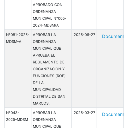
APROBADO CON
ORDENANZA
MUNICIPAL N°005-
2024-MDSM/A
N°081-2025-
APROBAR LA
2025-06-27
Document
MDSM-A
ORDENANZA
MUNICIPAL QUE
APRUEBA EL
REGLAMENTO DE
ORGANIZACION Y
FUNCIONES (ROF)
DE LA
MUNICIPALIDAD
DISTRITAL DE SAN
MARCOS.
N°043-
APROBAR LA
2025-03-27
Document
2025-MDSM
ORDENANZA
MUNICIPAL QUE