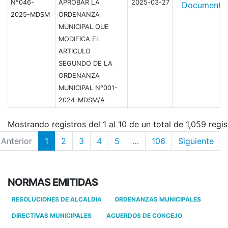
N°046-
APROBAR LA
2025-03-27
Document
2025-MDSM
ORDENANZA
MUNICIPAL QUE
MODIFICA EL
ARTICULO
SEGUNDO DE LA
ORDENANZA
MUNICIPAL N°001-
2024-MDSM/A
Mostrando registros del 1 al 10 de un total de 1,059 regis
Anterior
1
2
3
4
5
…
106
Siguiente
NORMAS EMITIDAS
RESOLUCIONES DE ALCALDIA
ORDENANZAS MUNICIPALES
DIRECTIVAS MUNICIPALES
ACUERDOS DE CONCEJO