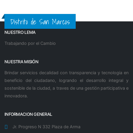
Distrito de San Marcos
NUESTRO LEMA
Trabajando por el Cambio
NUESTRA MISIÓN
Brindar servicios decalidad con transparencia y tecnologia en
beneficio del ciudadano, logrando el desarrollo integral y
sostenible de la ciudad, a traves de una gestión participativa e
innovadora.
INFORMACION GENERAL
Jr. Progreso N 332 Plaza de Arma