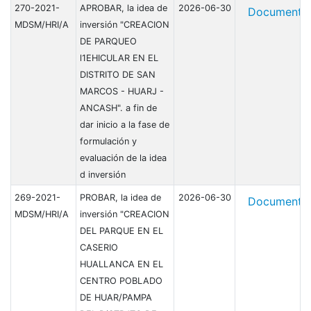
270-2021-
APROBAR, la idea de
2026-06-30
Document
MDSM/HRI/A
inversión "CREACION
DE PARQUEO
l1EHICULAR EN EL
DISTRITO DE SAN
MARCOS - HUARJ -
ANCASH". a fin de
dar inicio a la fase de
formulación y
evaluación de la idea
d inversión
269-2021-
PROBAR, la idea de
2026-06-30
Document
MDSM/HRI/A
inversión "CREACION
DEL PARQUE EN EL
CASERIO
HUALLANCA EN EL
CENTRO POBLADO
DE HUAR/PAMPA