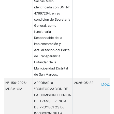
Salinas Nivin,
identificada con DNI N°
47697264, en su
condición de Secretaria
General, como
funcionaria
Responsable de la
Implementación y
Actualización del Portal
de Transparencia
Estándar de la
Municipalidad Distrital
de San Marcos.
N° 156-2026-
APROBAR la
2026-05-22
Doc.
MDSM-GM
"CONFORMACION DE
LA COMISION TECNICA
DE TRANSFERENCIA
DE PROYECTOS DE
INVERSION DE LA