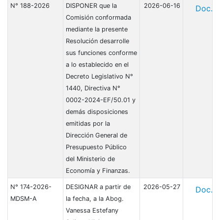
N° 188-2026
DISPONER que la
2026-06-16
Doc.
Comisión conformada
mediante la presente
Resolución desarrolle
sus funciones conforme
a lo establecido en el
Decreto Legislativo N°
1440, Directiva N°
0002-2024-EF/50.01 y
demás disposiciones
emitidas por la
Dirección General de
Presupuesto Público
del Ministerio de
Economía y Finanzas.
N° 174-2026-
DESIGNAR a partir de
2026-05-27
Doc.
MDSM-A
la fecha, a la Abog.
Vanessa Estefany