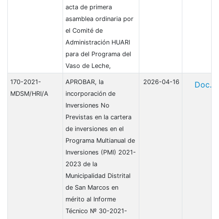
acta de primera
asamblea ordinaria por
el Comité de
Administración HUARI
para del Programa del
Vaso de Leche,
170-2021-
APROBAR, la
2026-04-16
Doc.
MDSM/HRI/А
incorporación de
Inversiones No
Previstas en la cartera
de inversiones en el
Programa Multianual de
Inversiones (PMI) 2021-
2023 de la
Municipalidad Distrital
de San Marcos en
mérito al Informe
Técnico № 30-2021-