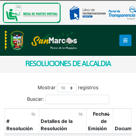
RESOLUCIONES DE ALCALDIA
Mostrar
registros
Buscar:
Fecha
#
Detalles de la
de
Resolución
Resolución
Emisión
Docume