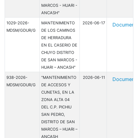
MARCOS - HUARI -
ANCASH"
1029-2026-
MANTENIMIENTO
2026-06-17
Document
MDSM/GDUR/G
DE LOS CAMINOS
DE HERRADURA
EN EL CASERIO DE
CHUYO DISTRITO
DE SAN MARCOS -
HUARI – ANCASH"
938-2026-
"MANTENIMIENTO
2026-06-11
Document
MDSM/GDUR/G
DE ACCESOS Y
CUNETAS, EN LA
ZONA ALTA 04
DEL C.P. PICHIU
SAN PEDRO,
DISTRITO DE SAN
MARCOS – HUARI –
ANCASH