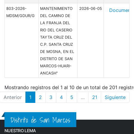
803-2026-
MANTENIMIENTO
2026-06-05
Document
MDSM/GDUR/G
DEL CAMINO DE
LA FRANJA DEL
RIO DEL CASERIO
TAYTA CRUZ DEL
C.P. SANTA CRUZ
DE MOSNA, EN EL
DISTRITO DE SAN
MARCOS-HUARI-
ANCASH"
Mostrando registros del 1 al 10 de un total de 201 regist
Anterior
1
2
3
4
5
…
21
Siguiente
Distrito de San Marcos
NUESTRO LEMA