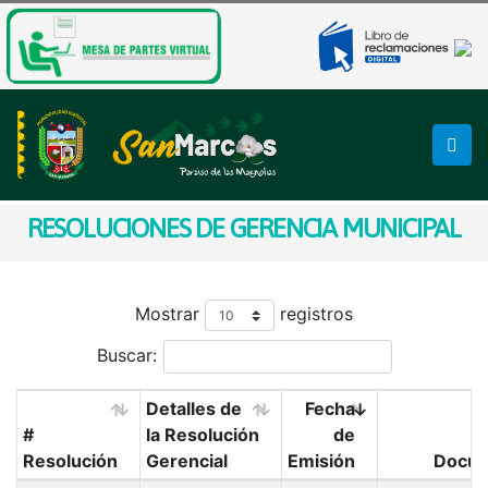
RESOLUCIONES DE GERENCIA MUNICIPAL
Mostrar
registros
Buscar:
Detalles de
Fecha
#
la Resolución
de
Resolución
Gerencial
Emisión
Docu