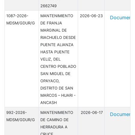
2662749
1087-2026-
MANTENIMIENTO
2026-06-23
Document
MDSM/GDUR/G
DE FRANJA
MARGINAL DE
RIACHUELO DESDE
PUENTE ALIANZA
HASTA PUENTE
VELIZ, DEL
CENTRO POBLADO
SAN MIGUEL DE
OPAYACO,
DISTRITO DE SAN
MARCOS – HUARI -
ANCASH
992-2026-
MANTENIMIENTO
2026-06-17
Document
MDSM/GDUR/G
DE CAMINO DE
HERRADURA A
CRUCE