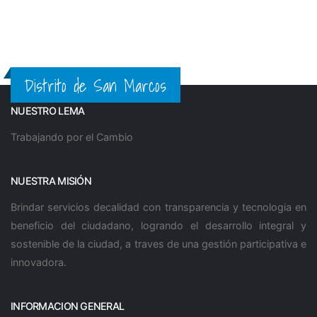
Distrito de San Marcos
NUESTRO LEMA
Trabajando por el Cambio
NUESTRA MISIÓN
Brindar servicios decalidad con transparencia y tecnologia en
beneficio del ciudadano, logrando el desarrollo integral y
sostenible de la ciudad, a traves de una gestión participativa e
innovadora.
INFORMACION GENERAL