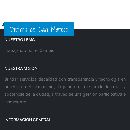
Distrito de San Marcos
NUESTRO LEMA
Trabajando por el Cambio
NUESTRA MISIÓN
Brindar servicios decalidad con transparencia y tecnologia en
beneficio del ciudadano, logrando el desarrollo integral y
sostenible de la ciudad, a traves de una gestión participativa e
innovadora.
INFORMACION GENERAL