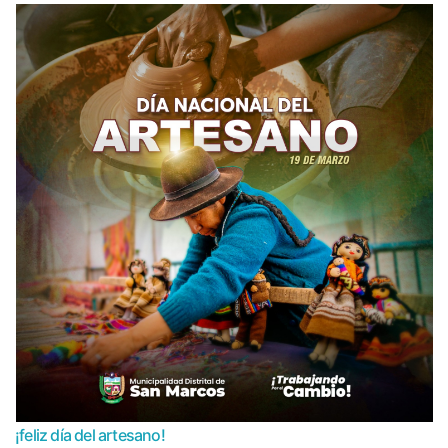
¡feliz día del artesano!