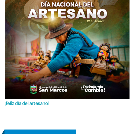
¡feliz día del artesano!