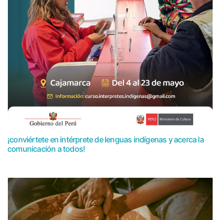
¡conviértete en intérprete de lenguas indígenas y acerca la
comunicación a todos!