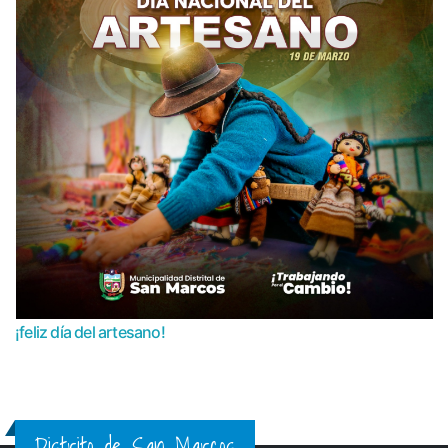
¡feliz día del artesano!
Distrito de San Marcos