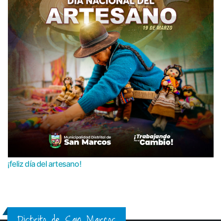
¡feliz día del artesano!
Distrito de San Marcos