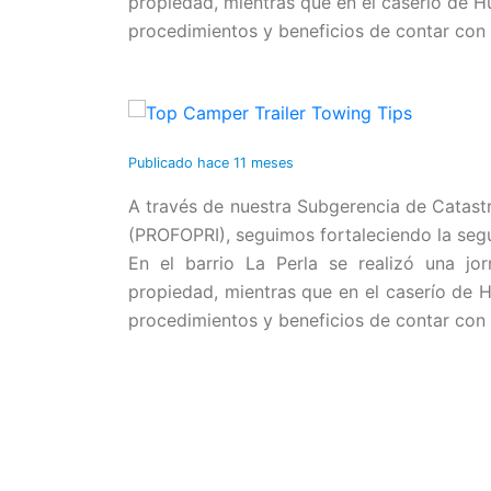
propiedad, mientras que en el caserío de H
procedimientos y beneficios de contar con 
Publicado
hace 11 meses
A través de nuestra Subgerencia de Catast
(PROFOPRI), seguimos fortaleciendo la segur
En el barrio La Perla se realizó una jo
propiedad, mientras que en el caserío de H
procedimientos y beneficios de contar con 