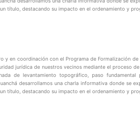
uanchá desarrollamos una charla informativa donde se expli
un título, destacando su impacto en el ordenamiento y prog
ro y en coordinación con el Programa de Formalización de 
idad jurídica de nuestros vecinos mediante el proceso de t
rnada de levantamiento topográfico, paso fundamental p
uanchá desarrollamos una charla informativa donde se expl
un título, destacando su impacto en el ordenamiento y prog