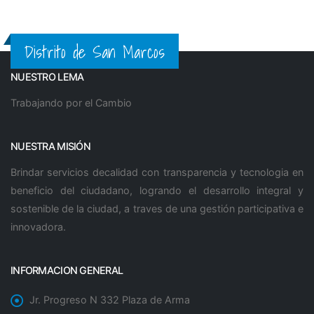
Distrito de San Marcos
NUESTRO LEMA
Trabajando por el Cambio
NUESTRA MISIÓN
Brindar servicios decalidad con transparencia y tecnologia en
beneficio del ciudadano, logrando el desarrollo integral y
sostenible de la ciudad, a traves de una gestión participativa e
innovadora.
INFORMACION GENERAL
Jr. Progreso N 332 Plaza de Arma