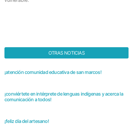
vulnerable.
OTRAS NOTICIAS
¡atención comunidad educativa de san marcos!
¡conviértete en intérprete de lenguas indígenas y acerca la
comunicación a todos!
¡feliz día del artesano!