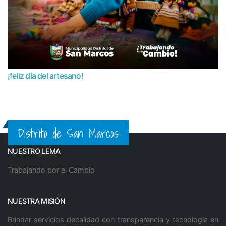
¡feliz día del artesano!
Distrito de San Marcos
NUESTRO LEMA
Trabajando por el Cambio
NUESTRA MISIÓN
Brindar servicios decalidad con transparencia y tecnologia en