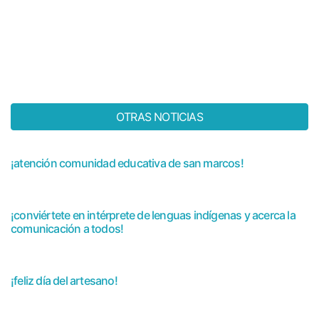
OTRAS NOTICIAS
¡atención comunidad educativa de san marcos!
¡conviértete en intérprete de lenguas indígenas y acerca la
comunicación a todos!
¡feliz día del artesano!