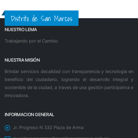
Distrito de San Marcos
NUESTRO LEMA
Trabajando por el Cambio
NUESTRA MISIÓN
Brindar servicios decalidad con transparencia y tecnologia en
beneficio del ciudadano, logrando el desarrollo integral y
sostenible de la ciudad, a traves de una gestión participativa e
innovadora.
INFORMACION GENERAL
Jr. Progreso N 332 Plaza de Arma