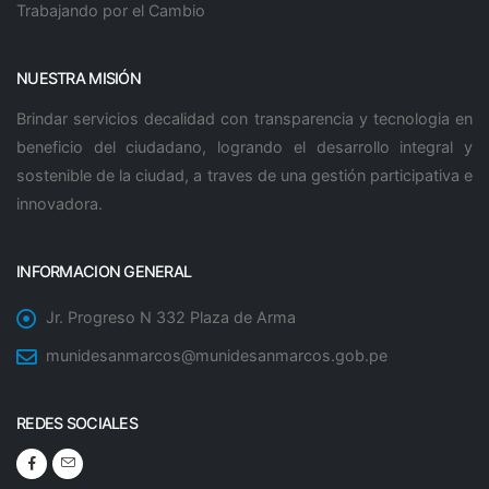
Trabajando por el Cambio
NUESTRA MISIÓN
Brindar servicios decalidad con transparencia y tecnologia en
beneficio del ciudadano, logrando el desarrollo integral y
sostenible de la ciudad, a traves de una gestión participativa e
innovadora.
INFORMACION GENERAL
Jr. Progreso N 332 Plaza de Arma
munidesanmarcos@munidesanmarcos.gob.pe
REDES SOCIALES