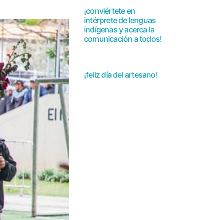
¡conviértete en
intérprete de lenguas
indígenas y acerca la
comunicación a todos!
¡feliz día del artesano!