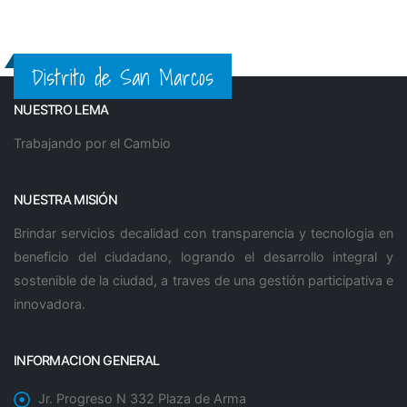
Distrito de San Marcos
NUESTRO LEMA
Trabajando por el Cambio
NUESTRA MISIÓN
Brindar servicios decalidad con transparencia y tecnologia en
beneficio del ciudadano, logrando el desarrollo integral y
sostenible de la ciudad, a traves de una gestión participativa e
innovadora.
INFORMACION GENERAL
Jr. Progreso N 332 Plaza de Arma