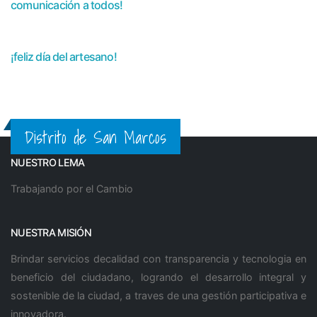
comunicación a todos!
¡feliz día del artesano!
Distrito de San Marcos
NUESTRO LEMA
Trabajando por el Cambio
NUESTRA MISIÓN
Brindar servicios decalidad con transparencia y tecnologia en
beneficio del ciudadano, logrando el desarrollo integral y
sostenible de la ciudad, a traves de una gestión participativa e
innovadora.