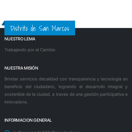
Distrito de San Marcos
NUESTRO LEMA
Trabajando por el Cambio
NUESTRA MISIÓN
Brindar servicios decalidad con transparencia y tecnologia en
beneficio del ciudadano, logrando el desarrollo integral y
sostenible de la ciudad, a traves de una gestión participativa e
innovadora.
INFORMACION GENERAL