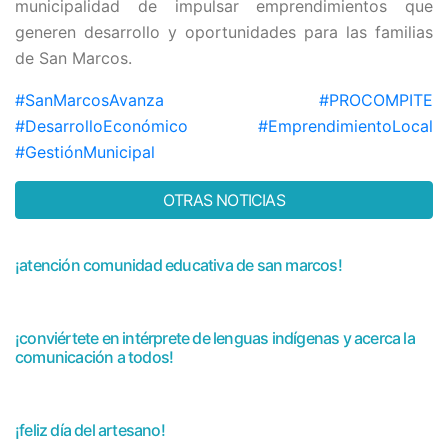
municipalidad de impulsar emprendimientos que
generen desarrollo y oportunidades para las familias
de San Marcos.
#SanMarcosAvanza
#PROCOMPITE
#DesarrolloEconómico
#EmprendimientoLocal
#GestiónMunicipal
OTRAS NOTICIAS
¡atención comunidad educativa de san marcos!
¡conviértete en intérprete de lenguas indígenas y acerca la
comunicación a todos!
¡feliz día del artesano!