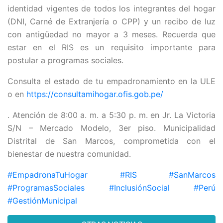
identidad vigentes de todos los integrantes del hogar
(DNI, Carné de Extranjería o CPP) y un recibo de luz
con antigüedad no mayor a 3 meses. Recuerda que
estar en el RIS es un requisito importante para
postular a programas sociales.
Consulta el estado de tu empadronamiento en la ULE
o en
https://consultamihogar.ofis.gob.pe/
. Atención de 8:00 a. m. a 5:30 p. m. en Jr. La Victoria
S/N – Mercado Modelo, 3er piso. Municipalidad
Distrital de San Marcos, comprometida con el
bienestar de nuestra comunidad.
#EmpadronaTuHogar
#RIS
#SanMarcos
#ProgramasSociales
#InclusiónSocial
#Perú
#GestiónMunicipal