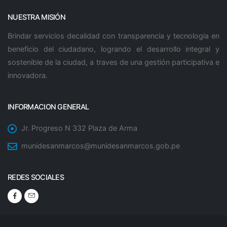
NUESTRA MISIÓN
Brindar servicios decalidad con transparencia y tecnologia en
beneficio del ciudadano, logrando el desarrollo integral y
sostenible de la ciudad, a traves de una gestión participativa e
innovadora.
INFORMACION GENERAL
Jr. Progreso N 332 Plaza de Arma
munidesanmarcos@munidesanmarcos.gob.pe
REDES SOCIALES