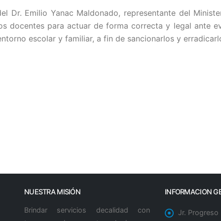
el Dr. Emilio Yanac Maldonado, representante del Ministe
los docentes para actuar de forma correcta y legal ante e
entorno escolar y familiar, a fin de sancionarlos y erradicarl
NUESTRA MISIÓN
INFORMACION G
Brindar servicios decalidad con
Jr. Progreso