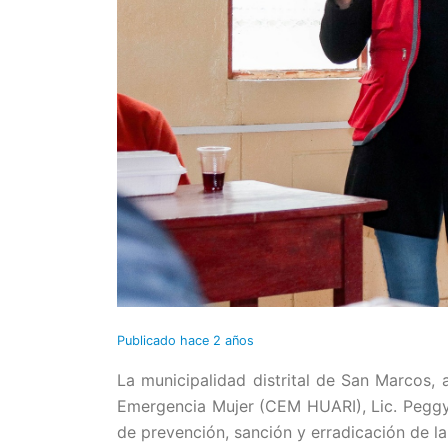
Publicado
hace 2 años
La municipalidad distrital de San Marcos, 
Emergencia Mujer (CEM HUARI), Lic. Peggy 
de prevención, sanción y erradicación de la 