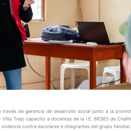
a través de gerencia de desarrollo social junto a la prom
Villa Trejo capacitó a docentes de la I.E. 86383 de Chall
violencia contra escolares e integrantes del grupo familiar.