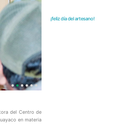
¡feliz día del artesano!
otora del Centro de
huayaco en materia