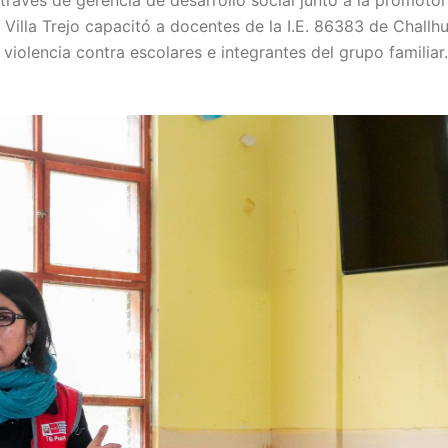
 través de gerencia de desarrollo social junto a la promoto
illa Trejo capacitó a docentes de la I.E. 86383 de Challh
violencia contra escolares e integrantes del grupo familiar.