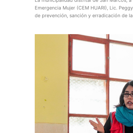
La municipalidad distrital de San Marcos, a
Emergencia Mujer (CEM HUARI), Lic. Peggy V
de prevención, sanción y erradicación de la 