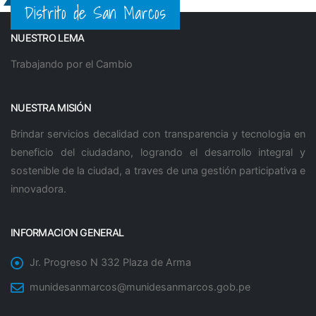
Distrito de San Marcos
NUESTRO LEMA
Trabajando por el Cambio
NUESTRA MISIÓN
Brindar servicios decalidad con transparencia y tecnologia en
beneficio del ciudadano, logrando el desarrollo integral y
sostenible de la ciudad, a traves de una gestión participativa e
innovadora.
INFORMACION GENERAL
Jr. Progreso N 332 Plaza de Arma
munidesanmarcos@munidesanmarcos.gob.pe