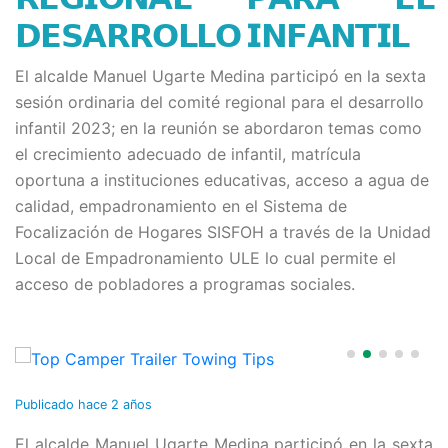
𝗗𝗘𝗦𝗔𝗥𝗥𝗢𝗟𝗟𝗢 𝗜𝗡𝗙𝗔𝗡𝗧𝗜𝗟
El alcalde Manuel Ugarte Medina participó en la sexta
sesión ordinaria del comité regional para el desarrollo
infantil 2023; en la reunión se abordaron temas como
el crecimiento adecuado de infantil, matrícula
oportuna a instituciones educativas, acceso a agua de
calidad, empadronamiento en el Sistema de
Focalización de Hogares SISFOH a través de la Unidad
Local de Empadronamiento ULE lo cual permite el
acceso de pobladores a programas sociales.
Publicado
hace 2 años
El alcalde Manuel Ugarte Medina participó en la sexta