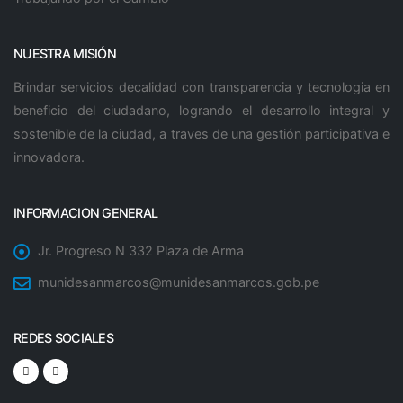
NUESTRA MISIÓN
Brindar servicios decalidad con transparencia y tecnologia en
beneficio del ciudadano, logrando el desarrollo integral y
sostenible de la ciudad, a traves de una gestión participativa e
innovadora.
INFORMACION GENERAL
Jr. Progreso N 332 Plaza de Arma
munidesanmarcos@munidesanmarcos.gob.pe
REDES SOCIALES