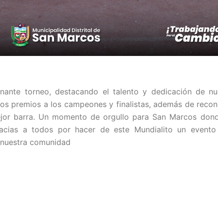
ante torneo, destacando el talento y dedicación de nue
os premios a los campeones y finalistas, además de recon
ejor barra. Un momento de orgullo para San Marcos dond
racias a todos por hacer de este Mundialito un evento 
 nuestra comunidad