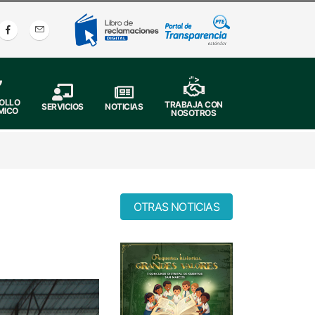
;">
OLLO
TRABAJA CON
SERVICIOS
NOTICIAS
MICO
NOSOTROS
OTRAS NOTICIAS