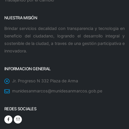
NUESTRA MISIÓN
Brindar servicios decalidad con transparencia y tecnologia en
beneficio del ciudadano, logrando el desarrollo integral y
sostenible de la ciudad, a traves de una gestión participativa e
innovadora.
INFORMACION GENERAL
Jr. Progreso N 332 Plaza de Arma
munidesanmarcos@munidesanmarcos.gob.pe
REDES SOCIALES