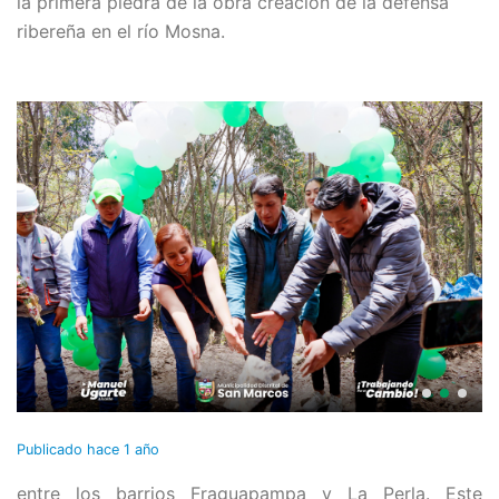
la primera piedra de la obra creación de la defensa
ribereña en el río Mosna.
Publicado
hace 1 año
entre los barrios Fraguapampa y La Perla. Este