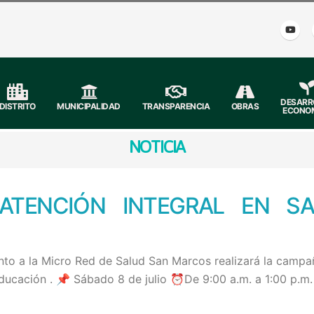
DESARR
DISTRITO
MUNICIPALIDAD
TRANSPARENCIA
OBRAS
ECONO
NOTICIA
 ATENCIÓN INTEGRAL EN S
unto a la Micro Red de Salud San Marcos realizará la campa
educación . 📌 Sábado 8 de julio ⏰De 9:00 a.m. a 1:00 p.m.