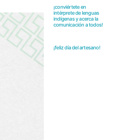
¡conviértete en
intérprete de lenguas
indígenas y acerca la
comunicación a todos!
¡feliz día del artesano!