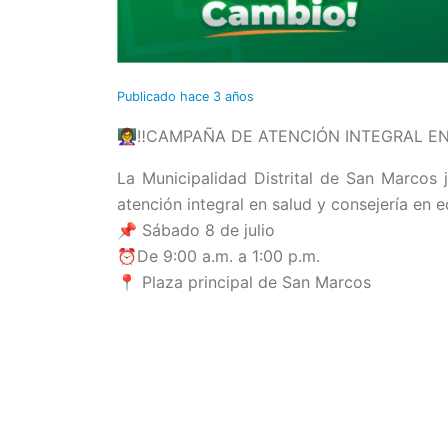
Publicado
hace 3 años
👩‍🏫‼️CAMPAÑA DE ATENCIÓN INTEGRAL EN 
La Municipalidad Distrital de San Marcos 
atención integral en salud y consejería en 
📌 Sábado 8 de julio
⏰De 9:00 a.m. a 1:00 p.m.
📍 Plaza principal de San Marcos