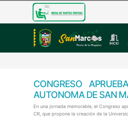
INICIO
CONGRESO APRUEBA
AUTONOMA DE SAN 
En una jornada memorable, el Congreso ap
CR, que propone la creación de la Univers