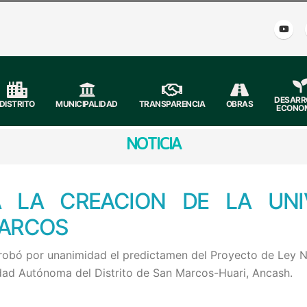
DESARR
DISTRITO
MUNICIPALIDAD
TRANSPARENCIA
OBRAS
ECONO
NOTICIA
 LA CREACION DE LA UNI
MARCOS
robó por unanimidad el predictamen del Proyecto de Ley
idad Autónoma del Distrito de San Marcos-Huari, Ancash.