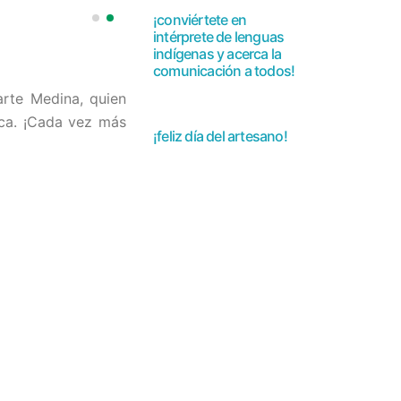
¡conviértete en
intérprete de lenguas
indígenas y acerca la
comunicación a todos!
arte Medina, quien
ica. ¡Cada vez más
¡feliz día del artesano!