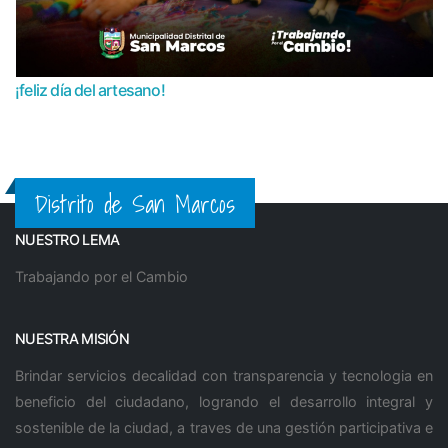
¡feliz día del artesano!
Distrito de San Marcos
NUESTRO LEMA
Trabajando por el Cambio
NUESTRA MISIÓN
Brindar servicios decalidad con transparencia y tecnologia en
beneficio del ciudadano, logrando el desarrollo integral y
sostenible de la ciudad, a traves de una gestión participativa e