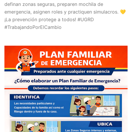
definan zonas seguras, preparen mochila de
emergencia, asignen roles y practiquen simulacros. 💛
¡La prevención protege a todos! #UGRD
#TrabajandoPorElCambio