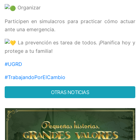
Organizar
Participen en simulacros para practicar cómo actuar
ante una emergencia.
La prevención es tarea de todos. ¡Planifica hoy y
protege a tu familia!
#UGRD
#TrabajandoPorElCambio
OTRAS NOTICIAS