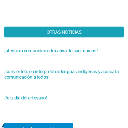
OTRAS NOTICIAS
¡atención comunidad educativa de san marcos!
¡conviértete en intérprete de lenguas indígenas y acerca la
comunicación a todos!
¡feliz día del artesano!